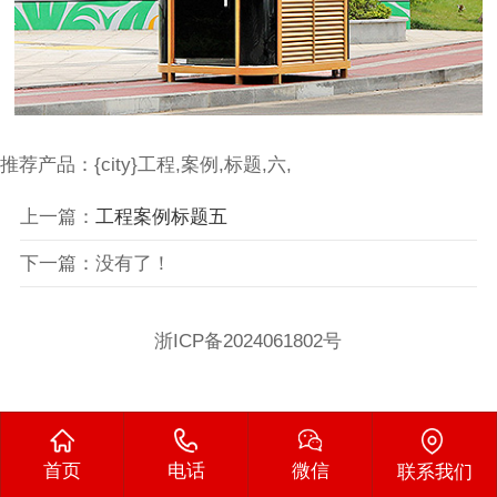
推荐产品：{city}工程,案例,标题,六,
上一篇：
工程案例标题五
下一篇：没有了！
浙ICP备2024061802号
首页
电话
微信
联系我们